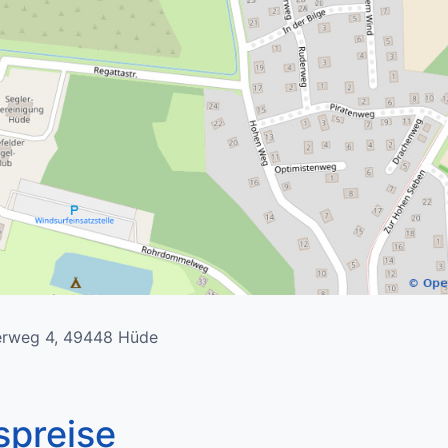
erweg 4, 49448 Hüde
preise