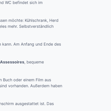
d WC befindet sich im
issen möchte: Kühlschrank, Herd
les mehr. Selbstverständlich
en kann. Am Anfang und Ende des
 Assessoires
, bequeme
en Buch oder einem Film aus
r sind vorhanden. Außerdem haben
schirm ausgestattet ist. Das