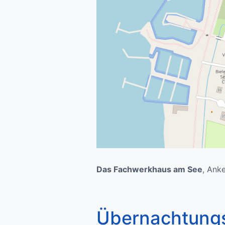
Das Fachwerkhaus am See
, Ank
Übernachtungs