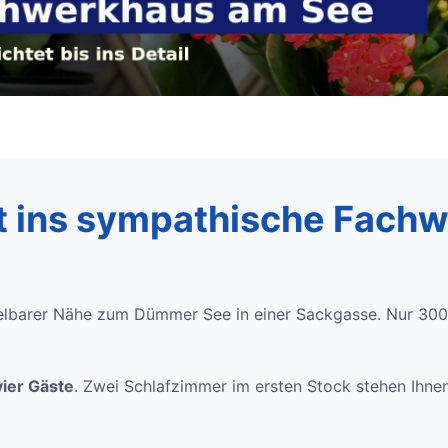
t ins sympathische Fach
telbarer Nähe zum Dümmer See in einer Sackgasse. Nur 30
vier Gäste
. Zwei Schlafzimmer im ersten Stock stehen Ihnen